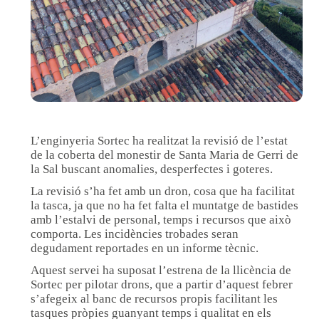
L’enginyeria Sortec ha realitzat la revisió de l’estat
de la coberta del monestir de Santa Maria de Gerri de
la Sal buscant anomalies, desperfectes i goteres.
La revisió s’ha fet amb un dron, cosa que ha facilitat
la tasca, ja que no ha fet falta el muntatge de bastides
amb l’estalvi de personal, temps i recursos que això
comporta. Les incidències trobades seran
degudament reportades en un informe tècnic.
Aquest servei ha suposat l’estrena de la llicència de
Sortec per pilotar drons, que a partir d’aquest febrer
s’afegeix al banc de recursos propis facilitant les
tasques pròpies guanyant temps i qualitat en els