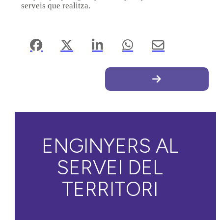
serveis que realitza.
ENGINYERS AL
SERVEI DEL
TERRITORI