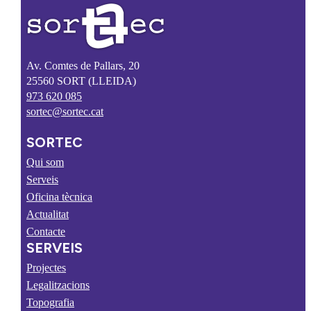
Av. Comtes de Pallars, 20
25560
SORT
(LLEIDA)
973 620 085
sortec@sortec.cat
SORTEC
Qui som
Serveis
Oficina tècnica
Actualitat
Contacte
SERVEIS
Projectes
Legalitzacions
Topografia