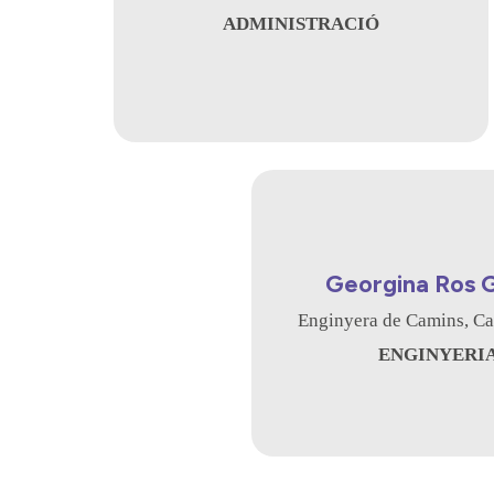
ADMINISTRACIÓ
Georgina Ros 
Enginyera de Camins, Can
ENGINYERI