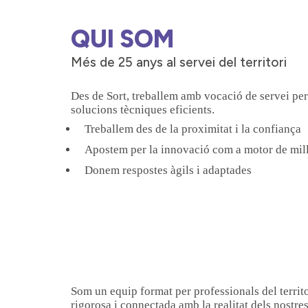
QUI SOM
Més de 25 anys al servei del territori
Des de Sort, treballem amb vocació de servei per
solucions tècniques eficients.
Treballem des de la proximitat i la confiança
Apostem per la innovació com a motor de mil
Donem respostes àgils i adaptades
Som un equip format per professionals del territ
rigorosa i connectada amb la realitat dels nostres