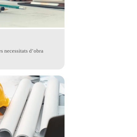
es necessitats d’obra