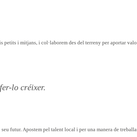
petits i mitjans, i col·laborem des del terreny per aportar valo
er-lo créixer.
eu futur. Apostem pel talent local i per una manera de treballa