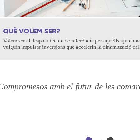
QUÈ VOLEM SER?
Volem ser el despatx tècnic de referència per aquells ajuntame
vulguin impulsar inversions que accelerin la dinamització del t
Compromesos amb el futur de les coma