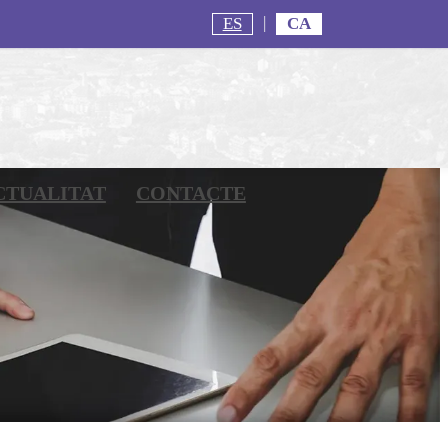
ES
CA
CTUALITAT
CONTACTE