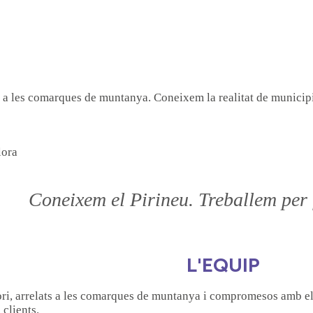
 a les comarques de muntanya. Coneixem la realitat de municipis 
lora
Coneixem el Pirineu. Treballem per f
L'EQUIP
ori, arrelats a les comarques de muntanya i compromesos amb el s
 clients.