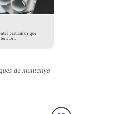
nts i particulars que
erritori.
rques de muntanya