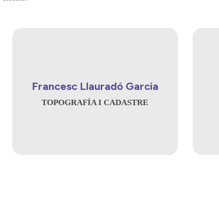
Francesc Llauradó Garcia
TOPOGRAFÍA I CADASTRE