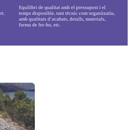
Equilibri de qualitat amb el pressupost i el
rt.
temps disponible, tant tècnic com organitzatiu,
amb qualitats d’acabats, detalls, materials,
forma de fer-ho, etc.