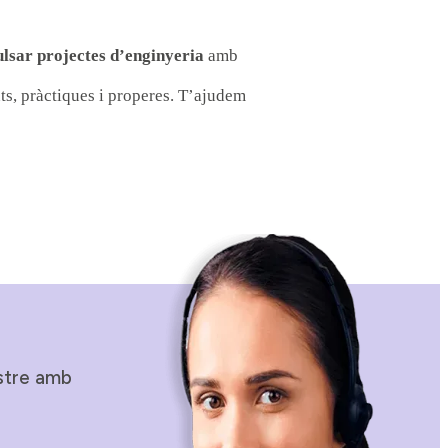
lsar projectes d’enginyeria
amb
ts, pràctiques i properes. T’ajudem
stre amb