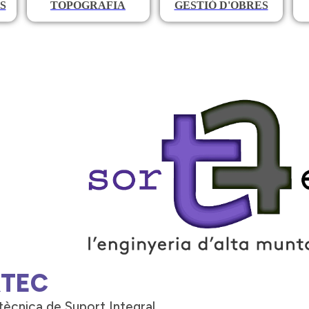
S
TOPOGRAFIA
GESTIÓ D'OBRES
TEC
tècnica de Suport Integral