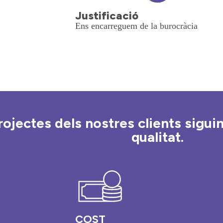
Justificació
Ens encarreguem de la burocràcia
ojectes dels nostres clients siguin
qualitat.
COST