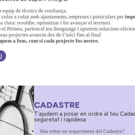
u equip de tècnics de confiança.
 colze a colze amb ajuntaments, empreses i particulars per
impu
 clara: resoldre, optimitzar i fer avançar el territori.
el Pirineu, parlem el teu llenguatge i aportem solucions eficien
teus projectes avancin des de l’inici fins al final
quem a fons, com si cada projecte fos nostre.
O
CADASTRE
T’ajudem a posar en ordre al teu Cada
seguretat i rapidesa
Has rebut un requeriment del Cadastre?