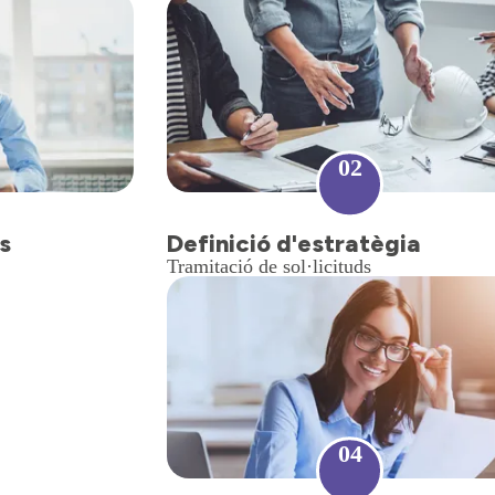
02
s
Definició d'estratègia
Tramitació de sol·licituds
04