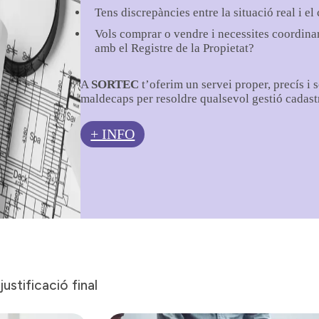
Tens discrepàncies entre la situació real i el
Vols comprar o vendre i necessites coordina
amb el Registre de la Propietat?
A
SORTEC
t’oferim un servei proper, precís i 
maldecaps per resoldre qualsevol gestió cadastr
+ INFO
ustificació final