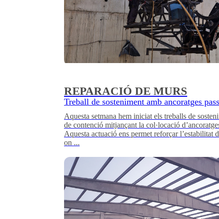
REPARACIÓ DE MURS
Treball de sosteniment amb ancoratges pass
Aquesta setmana hem iniciat els treballs de soste
de contenció mitjançant la col·locació d’ancoratge
Aquesta actuació ens permet reforçar l’estabilitat 
on ...