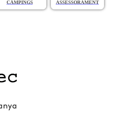
CÀMPINGS
ASSESSORAMENT