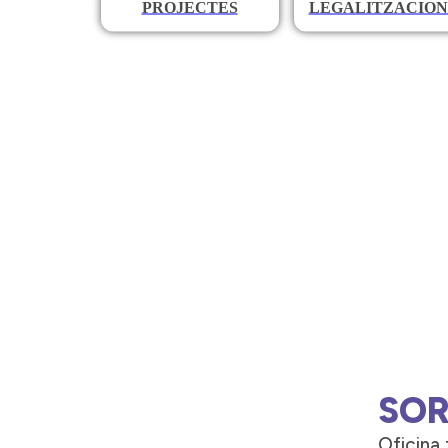
PROJECTES
LEGALITZACION
SOR
Oficina 